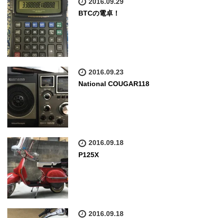
2016.09.29
BTCの電卓！
2016.09.23
National COUGAR118
2016.09.18
P125X
2016.09.18