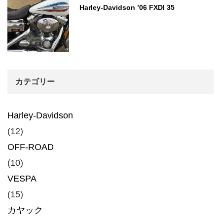
Harley-Davidson ’06 FXDI 35
カテゴリー
Harley-Davidson
(12)
OFF-ROAD
(10)
VESPA
(15)
カヤック