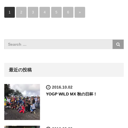
1
2
3
4
5
6
»
最近の投稿
2016.10.02
YOGP WILD MX 秋の日杯！