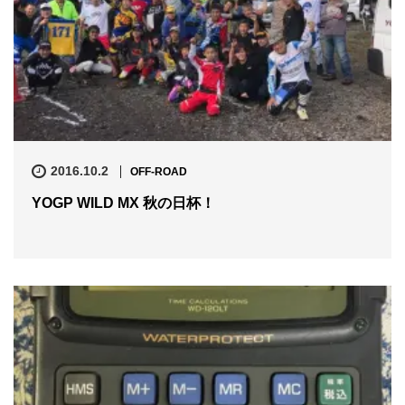
2016.10.2
OFF-ROAD
YOGP WILD MX 秋の日杯！