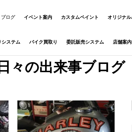
ブログ
イベント案内
カスタムペイント
オリジナル
りシステム
バイク買取り
委託販売システム
店舗案内
日々の出来事ブログ