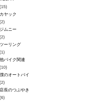
(15)
カヤック
(2)
ジムニー
(2)
ツーリング
(1)
他バイク関連
(10)
僕のオートバイ
(2)
店長のつぶやき
(6)