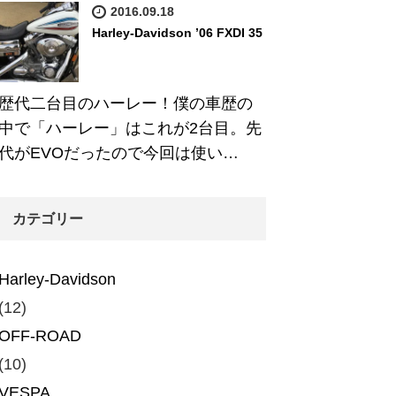
2016.09.18
Harley-Davidson ’06 FXDI 35
歴代二台目のハーレー！僕の車歴の
中で「ハーレー」はこれが2台目。先
代がEVOだったので今回は使い…
カテゴリー
Harley-Davidson
(12)
OFF-ROAD
(10)
VESPA