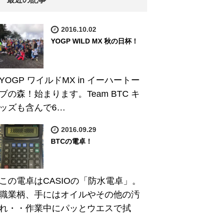
2016.10.02
YOGP WILD MX 秋の日杯！
YOGP ワイルドMX in イーハートー
ブの森！始まります。Team BTC キ
ッズも含んで6…
2016.09.29
BTCの電卓！
この電卓はCASIOの「防水電卓」。
職業柄、手にはオイルやその他の汚
れ・・作業中にパッとウエスで拭