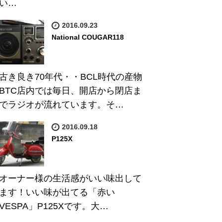
い…
2016.09.23
National COUGAR118
古き良き70年代・・BCL時代の産物
BTC店内では毎日、開店から閉店ま
でラジオが流れています。そ…
2016.09.18
P125X
オーナー様の生活感がいい味出して
ます！いい味が出てる「赤い
VESPA」P125Xです。大…