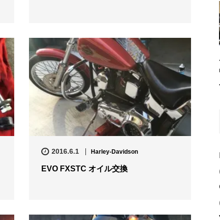
2016.6.1
Harley-Davidson
EVO FXSTC オイル交換