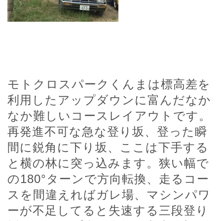
モトクロスパークくんまは標高差を
利用したアップダウンに富んだなか
なか難しいコースレイアウトです。
再発進不可な急な登り坂、登った瞬
間に鋭角に下り坂、ここは下手する
と横の林に突っ込みます。狭い幅で
の180°ターンで方向転換、走るコー
スを間違えればガレ場、マシンパワ
ーが不足してると失速する三段登り