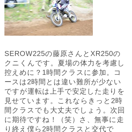
SEROW225の藤原さんとXR250の
クニくんです。夏場の体力を考慮し
控えめに？1時間クラスに参加。コ
ースは2時間とは違い難所が少ない
ですが運転は上手で安定した走りを
見せています。これならきっと2時
間クラスでも大丈夫でしょう。次回
に期待ですね！（笑）
さ、無事に走
り終え僕ら2時間クラスと交代で