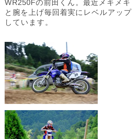
WR250Fの前田くん。最近メキメキ
と腕を上げ毎回着実にレベルアップ
しています。