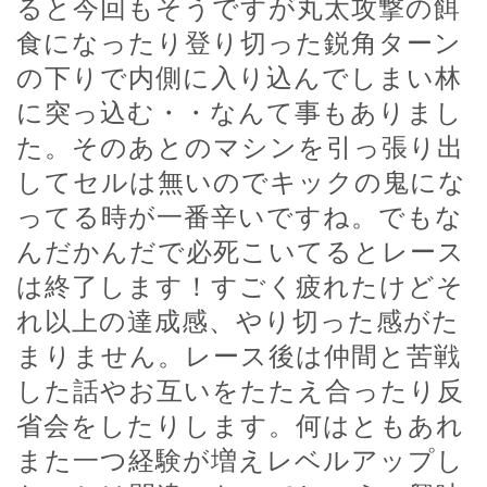
ると今回もそうですが丸太攻撃の餌
食になったり登り切った鋭角ターン
の下りで内側に入り込んでしまい林
に突っ込む・・なんて事もありまし
た。そのあとのマシンを引っ張り出
してセルは無いのでキックの鬼にな
ってる時が一番辛いですね。でもな
んだかんだで必死こいてるとレース
は終了します！すごく疲れたけどそ
れ以上の達成感、やり切った感がた
まりません。レース後は仲間と苦戦
した話やお互いをたたえ合ったり反
省会をしたりします。何はともあれ
また一つ経験が増えレベルアップし