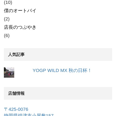
(10)
僕のオートバイ
(2)
店長のつぶやき
(6)
人気記事
YOGP WILD MX 秋の日杯！
店舗情報
〒425-0076
静岡県焼津市小屋敷157