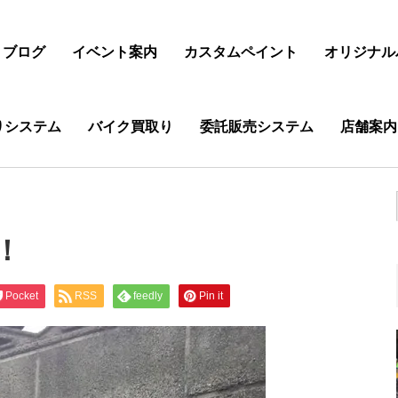
ブログ
イベント案内
カスタムペイント
オリジナル
りシステム
バイク買取り
委託販売システム
店舗案内
！
Pocket
RSS
feedly
Pin it