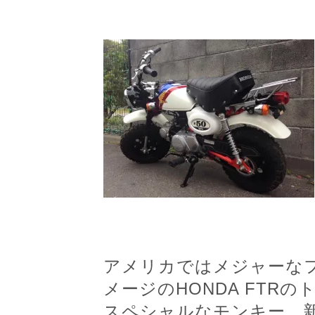
アメリカではメジャーな
メージのHONDA FTR
スペシャルなモンキー。