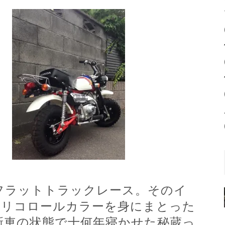
フラットトラックレース。そのイ
のトリコロールカラーを身にまとった
新車の状態で十何年寝かせた秘蔵っ