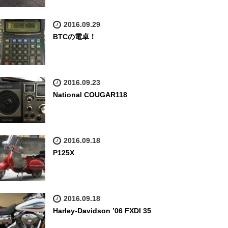
2016.09.29
BTCの電卓！
2016.09.23
National COUGAR118
2016.09.18
P125X
2016.09.18
Harley-Davidson ’06 FXDI 35