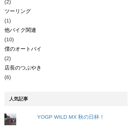
(2)
ツーリング
(1)
他バイク関連
(10)
僕のオートバイ
(2)
店長のつぶやき
(6)
人気記事
YOGP WILD MX 秋の日杯！