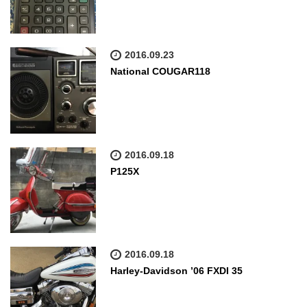
2016.09.23
National COUGAR118
2016.09.18
P125X
2016.09.18
Harley-Davidson ’06 FXDI 35