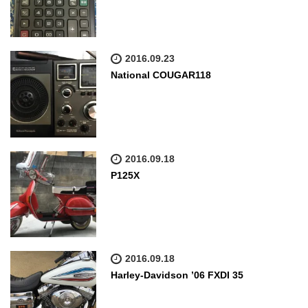
2016.09.23
National COUGAR118
2016.09.18
P125X
2016.09.18
Harley-Davidson ’06 FXDI 35