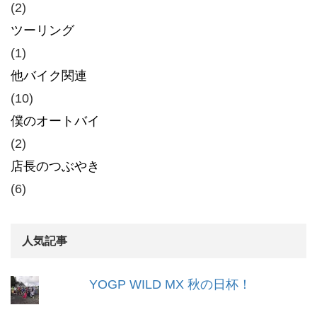
(2)
ツーリング
(1)
他バイク関連
(10)
僕のオートバイ
(2)
店長のつぶやき
(6)
人気記事
YOGP WILD MX 秋の日杯！